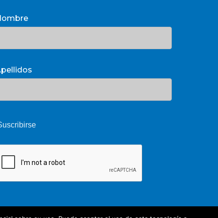
Nombre
pellidos