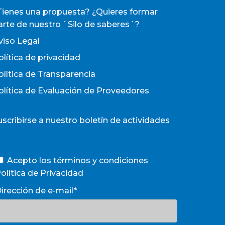
Tienes una propuesta? ¿Quieres formar
arte de nuestro `Silo de saberes´?
viso Legal
olítica de privacidad
olítica de Transparencia
olítica de Evaluación de Proveedores
uscribirse a nuestro boletín de actividades
Acepto los términos y condiciones
olítica de Privacidad
irección de e-mail*