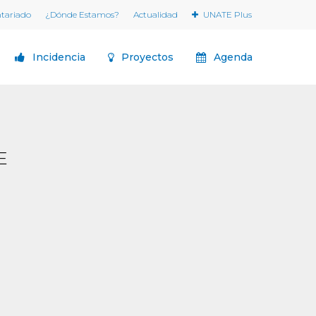
ntariado
¿Dónde Estamos?
Actualidad
UNATE Plus
Incidencia
Proyectos
Agenda
E