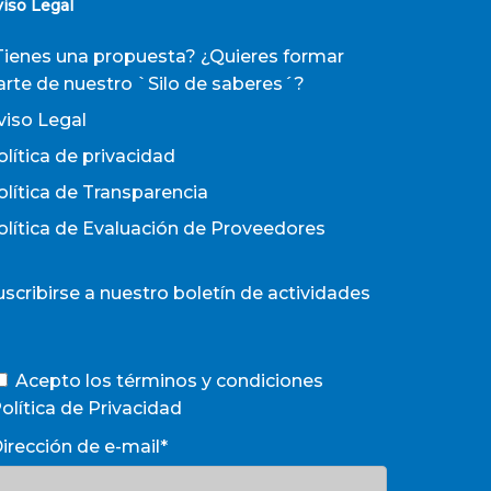
viso Legal
Tienes una propuesta? ¿Quieres formar
arte de nuestro `Silo de saberes´?
viso Legal
olítica de privacidad
olítica de Transparencia
olítica de Evaluación de Proveedores
uscribirse a nuestro boletín de actividades
Acepto los términos y condiciones
olítica de Privacidad
irección de e-mail*