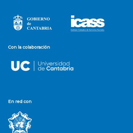
Con la colaboración
En red con