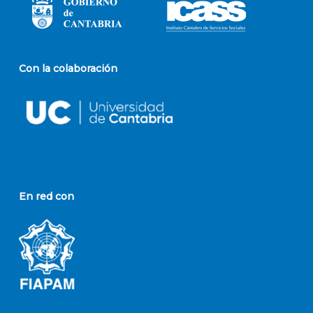
Con la colaboración
En red con