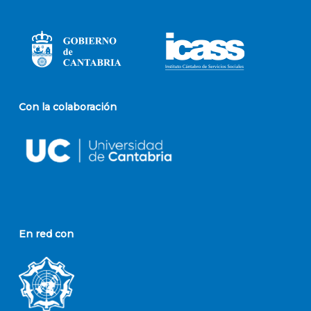
Con la colaboración
En red con