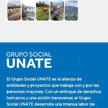
El
Grupo Social UNATE
es la alianza de
entidades y proyectos que trabaja con y por las
personas mayores. Con un enfoque de derechos
humanos y una acción transversal, el Grupo
Social UNATE desarrolla una intensa labor de