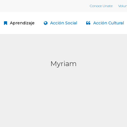
Conoce Unate
Volu
Aprendizaje
Acción Social
Acción Cultural
Myriam