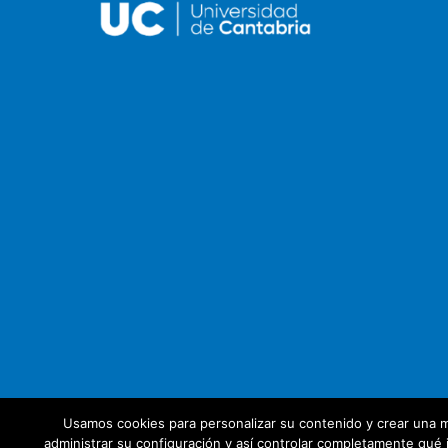
Usamos cookies para personalizar su contenido y crear una m
administrar su configuración y así controlar completamente qué i