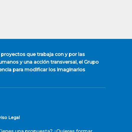
 proyectos que trabaja con y por las
manos y una acción transversal, el Grupo
encia para modificar los imaginarios
viso Legal
Tienes una propuesta? ¿Quieres formar