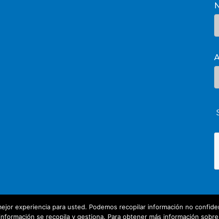
A
ejor experiencia para usted. Podemos recopilar información no confiden
nformación se recopila y gestiona. Para obtener más información sobre nu