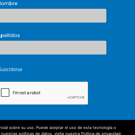
Nombre
pellidos
cial sobre su uso. Puede aceptar el uso de esta tecnología o
estras políticas de datos, visite nuestra Política de privacidad.