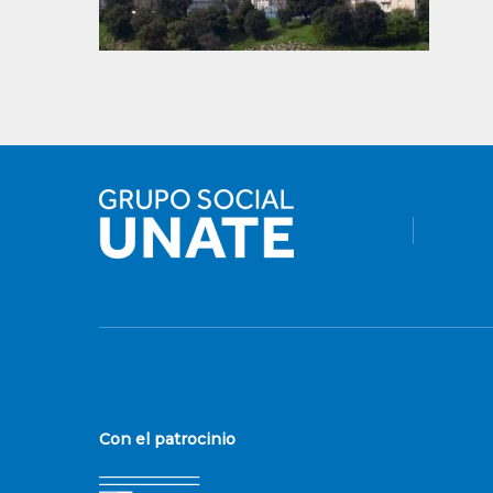
Con el patrocinio