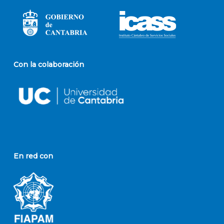
Con la colaboración
En red con