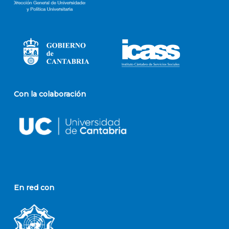
Con la colaboración
En red con