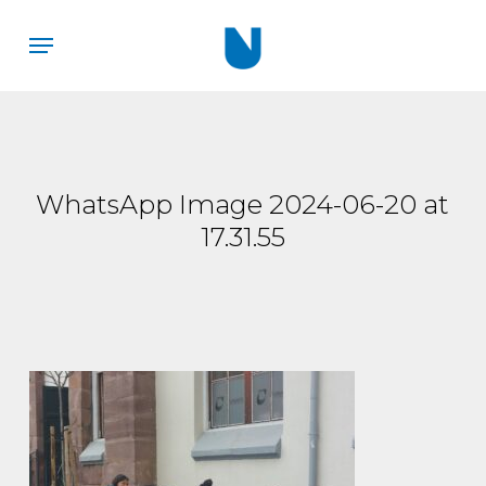
Skip
Menu
to
main
content
WhatsApp Image 2024-06-20 at
17.31.55