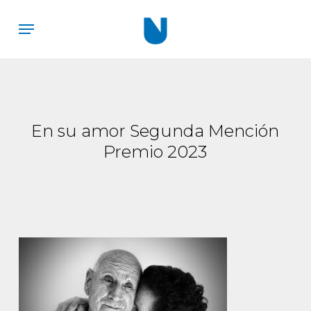
Skip
Menu
to
main
content
En su amor Segunda Mención
Premio 2023