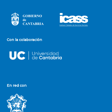
Con la colaboración
En red con