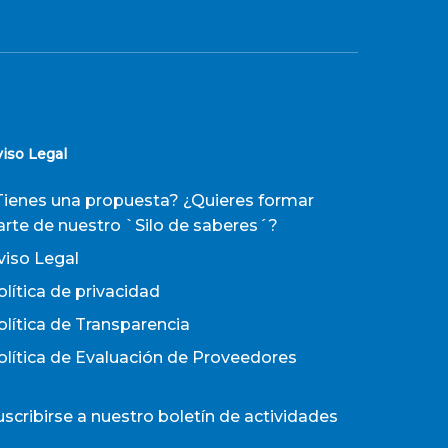
viso Legal
Tienes una propuesta? ¿Quieres formar
arte de nuestro `Silo de saberes´?
viso Legal
olítica de privacidad
olítica de Transparencia
olítica de Evaluación de Proveedores
uscribirse a nuestro boletín de actividades