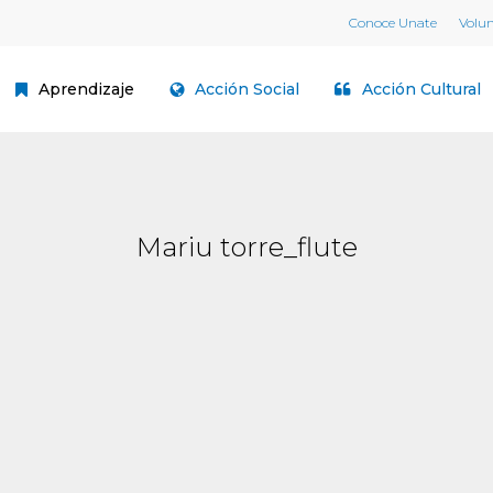
Conoce Unate
Volu
Aprendizaje
Acción Social
Acción Cultural
Mariu torre_flute