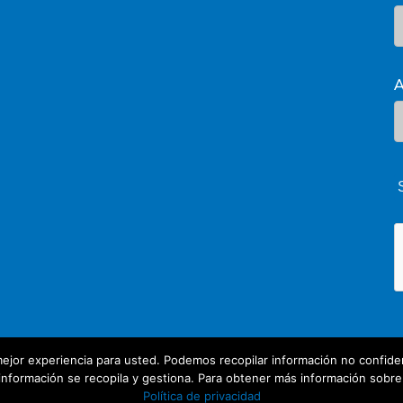
A
ejor experiencia para usted. Podemos recopilar información no confiden
nformación se recopila y gestiona. Para obtener más información sobre nu
Política de privacidad