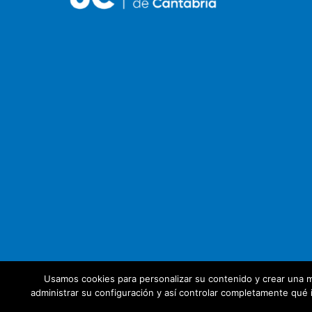
Usamos cookies para personalizar su contenido y crear una m
administrar su configuración y así controlar completamente qué i