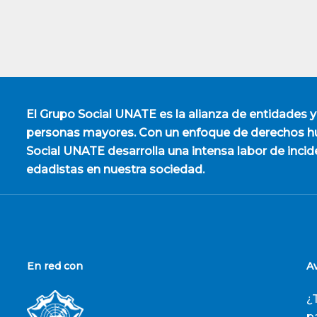
El
Grupo Social UNATE
es la alianza de entidades y
personas mayores. Con un enfoque de derechos hu
Social UNATE desarrolla una intensa labor de incid
edadistas en nuestra sociedad.
En red con
A
¿
p