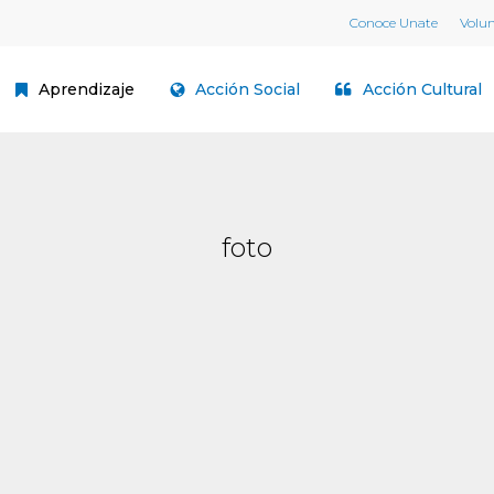
Conoce Unate
Volu
Aprendizaje
Acción Social
Acción Cultural
foto