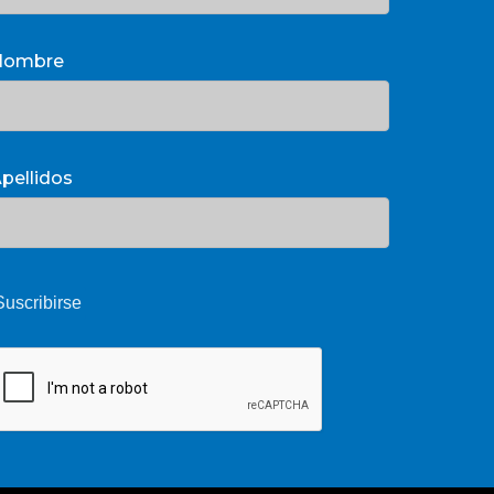
Nombre
pellidos