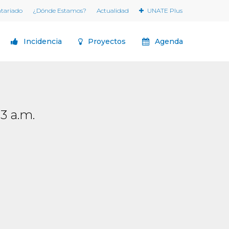
ntariado
¿Dónde Estamos?
Actualidad
UNATE Plus
Incidencia
Proyectos
Agenda
3 a.m.