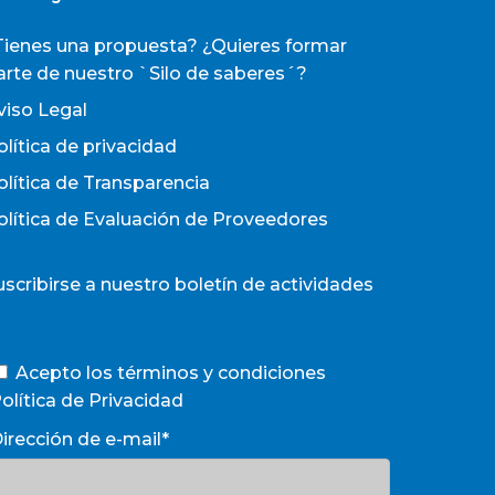
Tienes una propuesta? ¿Quieres formar
arte de nuestro `Silo de saberes´?
viso Legal
olítica de privacidad
olítica de Transparencia
olítica de Evaluación de Proveedores
uscribirse a nuestro boletín de actividades
Acepto los términos y condiciones
olítica de Privacidad
irección de e-mail*