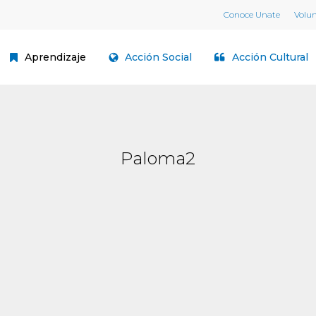
Conoce Unate
Volu
Aprendizaje
Acción Social
Acción Cultural
Paloma2