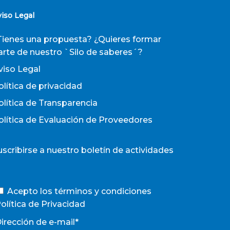
viso Legal
Tienes una propuesta? ¿Quieres formar
arte de nuestro `Silo de saberes´?
viso Legal
olítica de privacidad
olítica de Transparencia
olítica de Evaluación de Proveedores
uscribirse a nuestro boletín de actividades
Acepto los términos y condiciones
olítica de Privacidad
irección de e-mail*