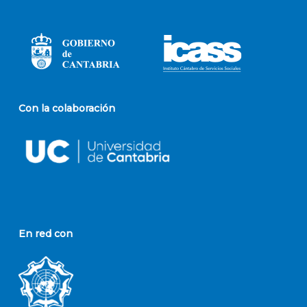
Con la colaboración
En red con