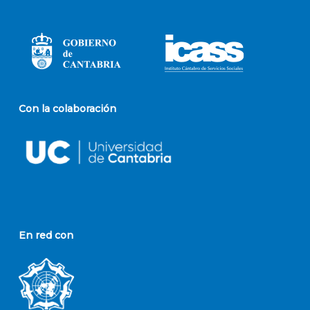
Con la colaboración
En red con