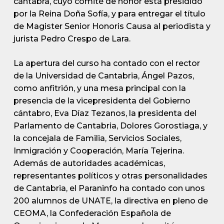
cántabra, cuyo comité de honor está presidido
por la Reina Doña Sofía, y para entregar el título
de Magister Senior Honoris Causa al periodista y
jurista Pedro Crespo de Lara.
La apertura del curso ha contado con el rector
de la Universidad de Cantabria, Ángel Pazos,
como anfitrión, y una mesa principal con la
presencia de la vicepresidenta del Gobierno
cántabro, Eva Díaz Tezanos, la presidenta del
Parlamento de Cantabria, Dolores Gorostiaga, y
la concejala de Familia, Servicios Sociales,
Inmigración y Cooperación, María Tejerina.
Además de autoridades académicas,
representantes políticos y otras personalidades
de Cantabria, el Paraninfo ha contado con unos
200 alumnos de UNATE, la directiva en pleno de
CEOMA, la Confederación Española de