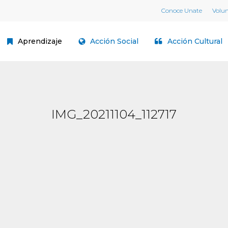
Conoce Unate
Volu
Aprendizaje
Acción Social
Acción Cultural
IMG_20211104_112717