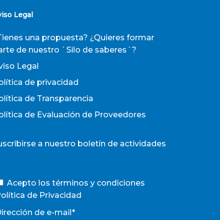
viso Legal
Tienes una propuesta? ¿Quieres formar
arte de nuestro `Silo de saberes´?
viso Legal
olítica de privacidad
olítica de Transparencia
olítica de Evaluación de Proveedores
uscribirse a nuestro boletín de actividades
Acepto los términos y condiciones
olítica de Privacidad
irección de e-mail*