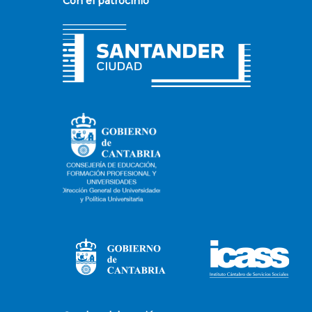
Con el patrocinio