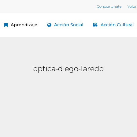
Conoce Unate
Volu
Aprendizaje
Acción Social
Acción Cultural
optica-diego-laredo