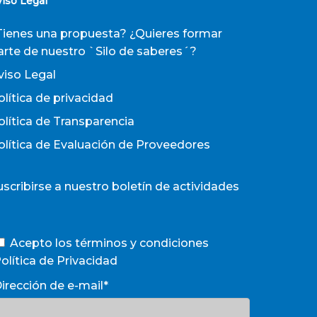
viso Legal
Tienes una propuesta? ¿Quieres formar
arte de nuestro `Silo de saberes´?
viso Legal
olítica de privacidad
olítica de Transparencia
olítica de Evaluación de Proveedores
uscribirse a nuestro boletín de actividades
Acepto los términos y condiciones
olítica de Privacidad
irección de e-mail*