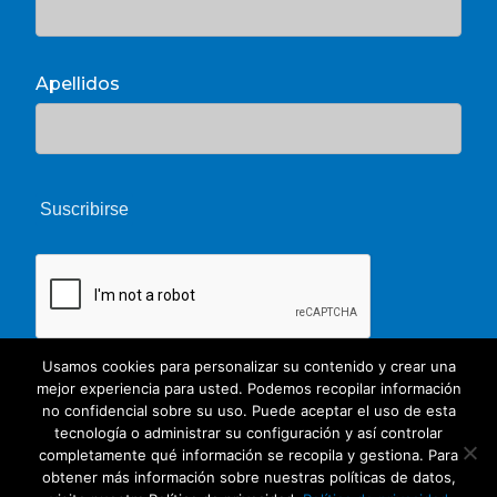
Apellidos
Usamos cookies para personalizar su contenido y crear una
mejor experiencia para usted. Podemos recopilar información
no confidencial sobre su uso. Puede aceptar el uso de esta
tecnología o administrar su configuración y así controlar
completamente qué información se recopila y gestiona. Para
obtener más información sobre nuestras políticas de datos,
© 2026 Unate. CC Creative Commons