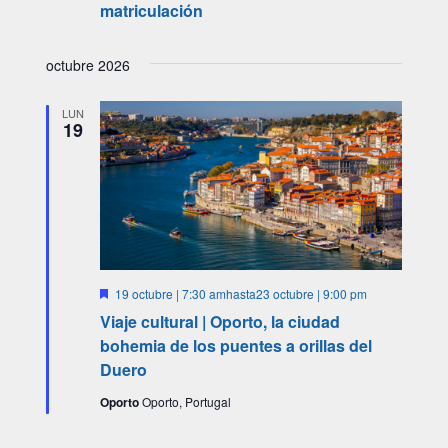
matriculación
octubre 2026
LUN
19
Destacado
19 octubre | 7:30 am
hasta
23 octubre | 9:00 pm
Viaje cultural | Oporto, la ciudad
bohemia de los puentes a orillas del
Duero
Oporto
Oporto, Portugal