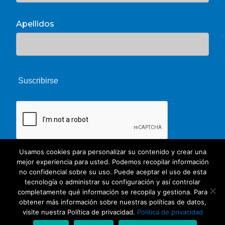
Apellidos
Usamos cookies para personalizar su contenido y crear una
mejor experiencia para usted. Podemos recopilar información
no confidencial sobre su uso. Puede aceptar el uso de esta
tecnología o administrar su configuración y así controlar
completamente qué información se recopila y gestiona. Para
obtener más información sobre nuestras políticas de datos,
© 2026 Unate. CC Creative Commons
visite nuestra Política de privacidad.
Política de privacidad