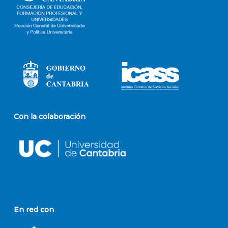
Con la colaboración
En red con