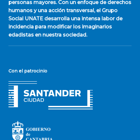
personas mayores. Con un enfoque de derechos
humanos y una acción transversal, el Grupo
Social UNATE desarrolla una intensa labor de
incidencia para modificar los imaginarios
edadistas en nuestra sociedad.
Con el patrocinio