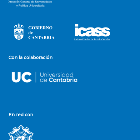
Con la colaboración
En red con