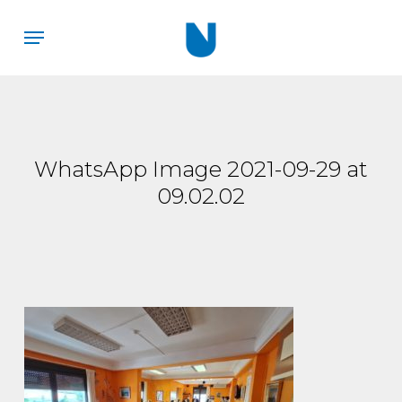
Skip
Menu
to
main
content
WhatsApp Image 2021-09-29 at
09.02.02