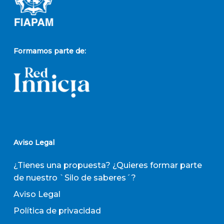
Formamos parte de:
Aviso Legal
¿Tienes una propuesta? ¿Quieres formar parte
de nuestro `Silo de saberes´?
Aviso Legal
Política de privacidad