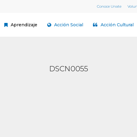
Conoce Unate
Volu
Aprendizaje
Acción Social
Acción Cultural
DSCN0055