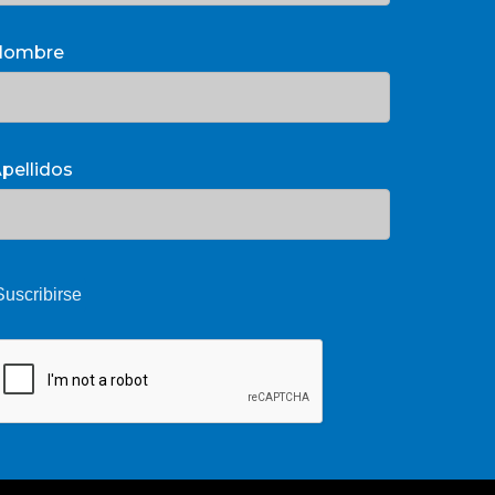
Nombre
pellidos