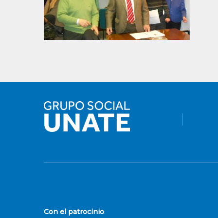
Con el patrocinio