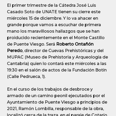
El primer trimestre de la Cátedra José Luis
Casado Soto de UNATE tienen su cierre este
miércoles 15 de diciembre. Y lo va ahacer en
grande porque vamos a escuchar de primera
mano los maravillosos hallazgos que se han
proiducido recientemente en el Monte Castillo
de Puente Viesgo. Será
Roberto Ontañón
Peredo
, director de Cuevas Prehistóricas y del
MUPAC (Museo de Prehistoria y Arqueología de
Cantabria) quien lo contará este miércoles a las
19:30 en el salón de actos de la Fundación Botín
(Calle Pedrueca, 1).
En el curso de los trabajos de desbroce y
armado de un camino peonil ejecutados por el
Ayuntamiento de Puente Viesgo a principios de
2021, Ramón Lombilla, responsable de la obra,
localizó cerca de la traza, en el paraje de Cotarío,