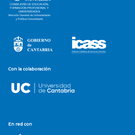
Con la colaboración
En red con