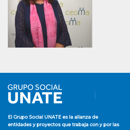
El
Grupo Social UNATE
es la alianza de
entidades y proyectos que trabaja con y por las