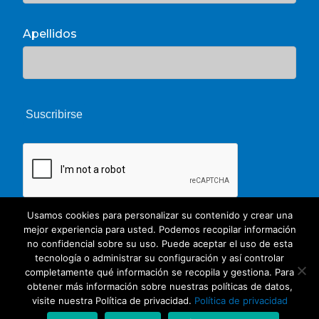
Apellidos
Usamos cookies para personalizar su contenido y crear una
mejor experiencia para usted. Podemos recopilar información
no confidencial sobre su uso. Puede aceptar el uso de esta
tecnología o administrar su configuración y así controlar
completamente qué información se recopila y gestiona. Para
obtener más información sobre nuestras políticas de datos,
© 2026 Unate. CC Creative Commons
visite nuestra Política de privacidad.
Política de privacidad