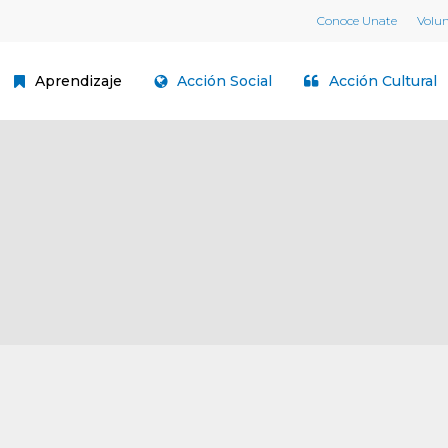
Conoce Unate
Volu
Aprendizaje
Acción Social
Acción Cultural