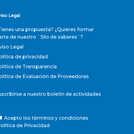
viso Legal
Tienes una propuesta? ¿Quieres formar
arte de nuestro `Silo de saberes´?
viso Legal
olítica de privacidad
olítica de Transparencia
olítica de Evaluación de Proveedores
uscribirse a nuestro boletín de actividades
Acepto los términos y condiciones
olítica de Privacidad