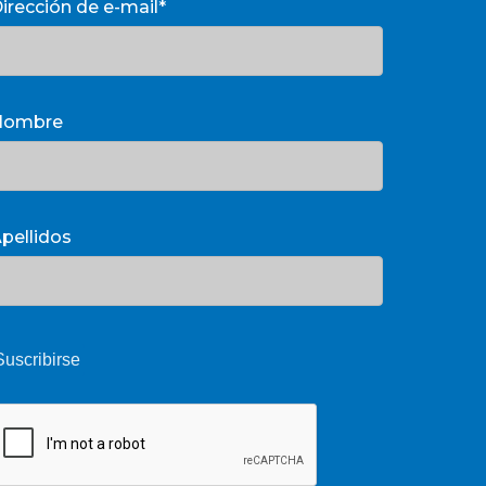
irección de e-mail*
Nombre
pellidos