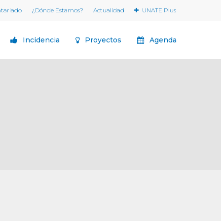
ntariado
¿Dónde Estamos?
Actualidad
UNATE Plus
Incidencia
Proyectos
Agenda