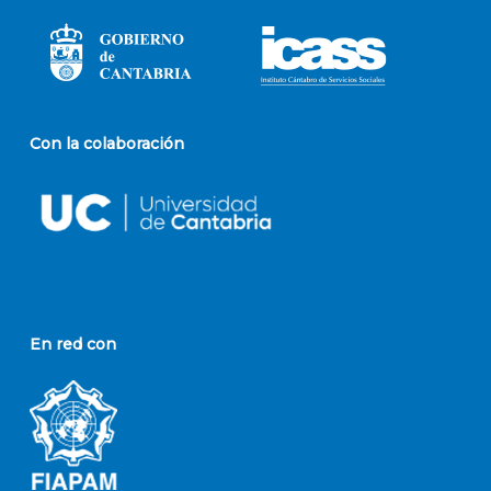
Con la colaboración
En red con