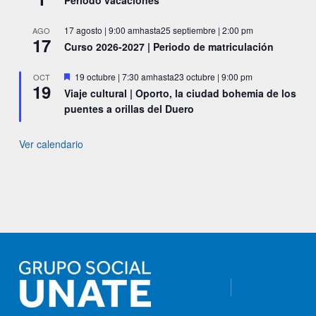
Periodo vacaciones
17 agosto | 9:00 am
hasta
25 septiembre | 2:00 pm
AGO
17
Curso 2026-2027 | Periodo de matriculación
Destacado
19 octubre | 7:30 am
hasta
23 octubre | 9:00 pm
OCT
19
Viaje cultural | Oporto, la ciudad bohemia de los
puentes a orillas del Duero
Ver calendario