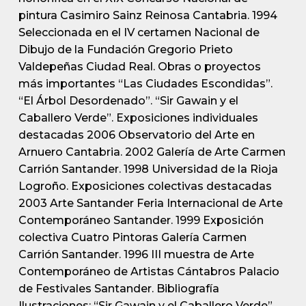
pintura Casimiro Sainz Reinosa Cantabria. 1994
Seleccionada en el IV certamen Nacional de
Dibujo de la Fundación Gregorio Prieto
Valdepeñas Ciudad Real. Obras o proyectos
más importantes “Las Ciudades Escondidas”.
“El Árbol Desordenado”. “Sir Gawain y el
Caballero Verde”. Exposiciones individuales
destacadas 2006 Observatorio del Arte en
Arnuero Cantabria. 2002 Galería de Arte Carmen
Carrión Santander. 1998 Universidad de la Rioja
Logroño. Exposiciones colectivas destacadas
2003 Arte Santander Feria Internacional de Arte
Contemporáneo Santander. 1999 Exposición
colectiva Cuatro Pintoras Galería Carmen
Carrión Santander. 1996 III muestra de Arte
Contemporáneo de Artistas Cántabros Palacio
de Festivales Santander. Bibliografía
Ilustraciones: “Sir Gawain y el Caballero Verde”