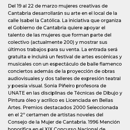
Del 19 al 22 de marzo mujeres creativas de
Cantabria desarrollarán su arte en el local de la
calle Isabel la Católica. La iniciativa que organiza
el Gobierno de Cantabria quiere apoyar el
talento de las mujeres que forman parte del
colectivo (actualmente 200) y mostrar sus
últimos trabajos para su venta. La entrada será
gratuita e incluirá un festival de artes escénicas y
musicales con un espectáculo de baile flamenco
conciertos además de la proyección de obras
audiovisuales y dos talleres de expresión teatral
y poesía visual. Sonia Piñeiro profesora de
UNATE en las disciplinas de Técnicas de Dibujo y
Pintura óleo y acrílico es Licenciada en Bellas
Artes. Premios destacados 2000 Seleccionada
en el 2º certamen de artistas noveles del
Consejo de la Mujer de Cantabria. 1996 Mención
honorifica en el XIX Concurso Nacional de