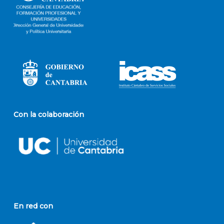
Con la colaboración
En red con