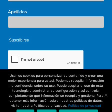
Apellidos
Usamos cookies para personalizar su contenido y crear una
mejor experiencia para usted. Podemos recopilar información
no confidencial sobre su uso. Puede aceptar el uso de esta
tecnología o administrar su configuración y así controlar
completamente qué información se recopila y gestiona. Para
obtener más información sobre nuestras políticas de datos,
© 2026 Unate. CC Creative Commons
visite nuestra Política de privacidad.
Política de privacidad