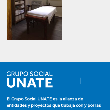
El
Grupo Social UNATE
es la alianza de
entidades y proyectos que trabaja con y por las