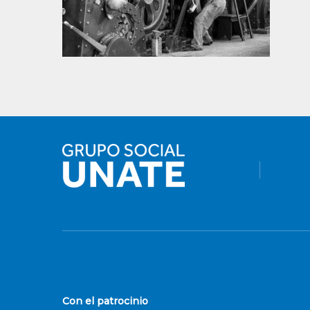
Con el patrocinio