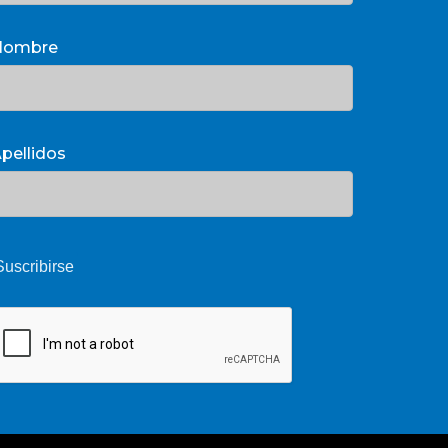
Nombre
pellidos