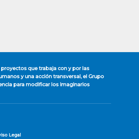
 proyectos que trabaja con y por las
manos y una acción transversal, el Grupo
encia para modificar los imaginarios
viso Legal