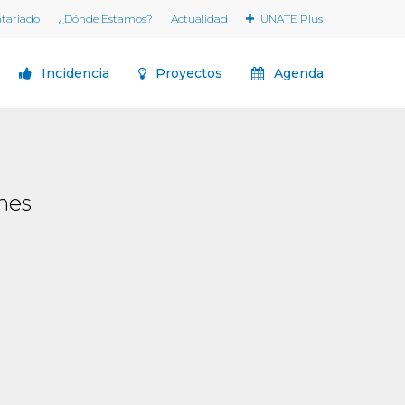
ntariado
¿Dónde Estamos?
Actualidad
UNATE Plus
Incidencia
Proyectos
Agenda
nes