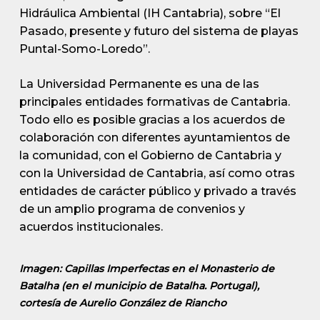
Hidráulica Ambiental (IH Cantabria), sobre “El
Pasado, presente y futuro del sistema de playas
Puntal-Somo-Loredo”.
La Universidad Permanente es una de las
principales entidades formativas de Cantabria.
Todo ello es posible gracias a los acuerdos de
colaboración con diferentes ayuntamientos de
la comunidad, con el Gobierno de Cantabria y
con la Universidad de Cantabria, así como otras
entidades de carácter público y privado a través
de un amplio programa de convenios y
acuerdos institucionales.
Imagen: Capillas Imperfectas en el Monasterio de
Batalha (en el municipio de Batalha. Portugal),
cortesía de Aurelio González de Riancho