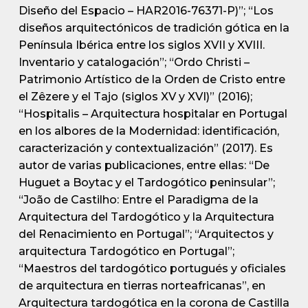
Diseño del Espacio – HAR2016-76371-P)”; “Los
diseños arquitectónicos de tradición gótica en la
Península Ibérica entre los siglos XVII y XVIII.
Inventario y catalogación”; “Ordo Christi –
Patrimonio Artístico de la Orden de Cristo entre
el Zêzere y el Tajo (siglos XV y XVI)” (2016);
“Hospitalis – Arquitectura hospitalar en Portugal
en los albores de la Modernidad: identificación,
caracterización y contextualización” (2017). Es
autor de varias publicaciones, entre ellas: “De
Huguet a Boytac y el Tardogótico peninsular”;
“João de Castilho: Entre el Paradigma de la
Arquitectura del Tardogótico y la Arquitectura
del Renacimiento en Portugal”; “Arquitectos y
arquitectura Tardogótico en Portugal”;
“Maestros del tardogótico portugués y oficiales
de arquitectura en tierras norteafricanas”, en
Arquitectura tardogótica en la corona de Castilla