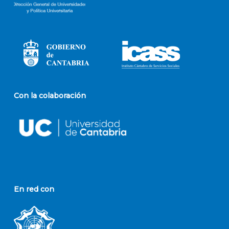
Con la colaboración
En red con