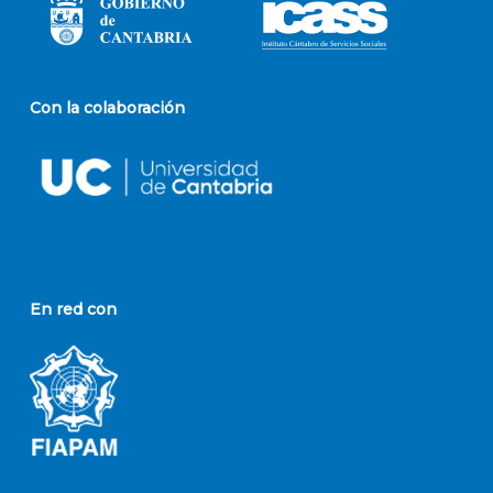
Con la colaboración
En red con