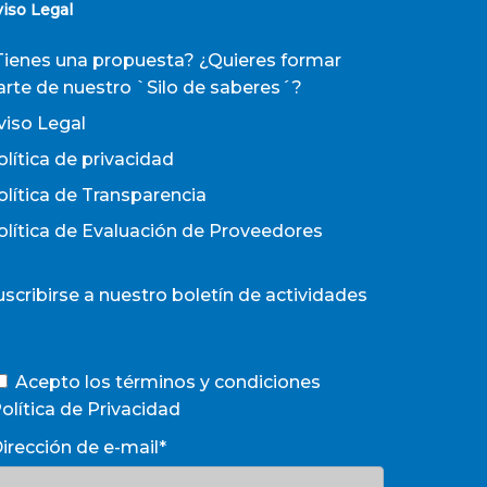
viso Legal
Tienes una propuesta? ¿Quieres formar
arte de nuestro `Silo de saberes´?
viso Legal
olítica de privacidad
olítica de Transparencia
olítica de Evaluación de Proveedores
uscribirse a nuestro boletín de actividades
Acepto los términos y condiciones
olítica de Privacidad
irección de e-mail*