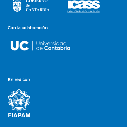
Con la colaboración
En red con