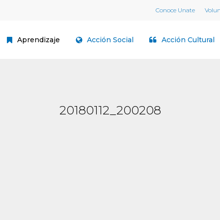
Conoce Unate
Volu
Aprendizaje
Acción Social
Acción Cultural
20180112_200208