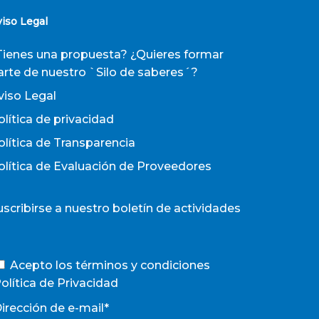
viso Legal
Tienes una propuesta? ¿Quieres formar
arte de nuestro `Silo de saberes´?
viso Legal
olítica de privacidad
olítica de Transparencia
olítica de Evaluación de Proveedores
uscribirse a nuestro boletín de actividades
Acepto los términos y condiciones
olítica de Privacidad
irección de e-mail*