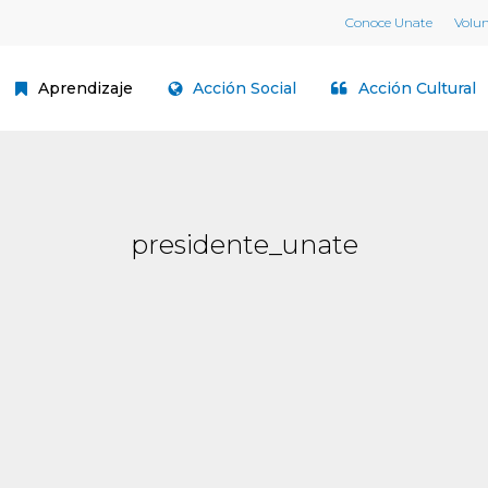
Conoce Unate
Volu
Aprendizaje
Acción Social
Acción Cultural
presidente_unate