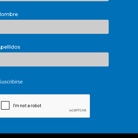
Nombre
pellidos