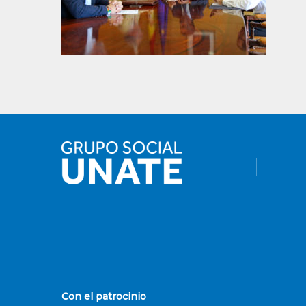
Con el patrocinio