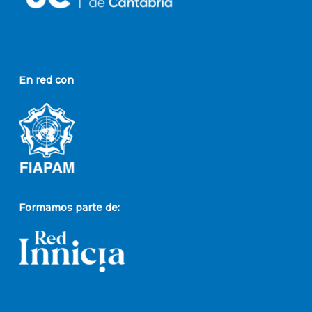
En red con
Formamos parte de: