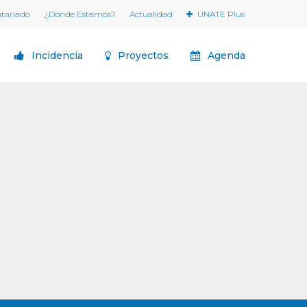
ntariado
¿Dónde Estamos?
Actualidad
UNATE Plus
Incidencia
Proyectos
Agenda
)