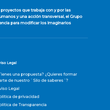
 proyectos que trabaja con y por las
manos y una acción transversal, el Grupo
encia para modificar los imaginarios
viso Legal
Tienes una propuesta? ¿Quieres formar
arte de nuestro `Silo de saberes´?
viso Legal
olítica de privacidad
olítica de Transparencia