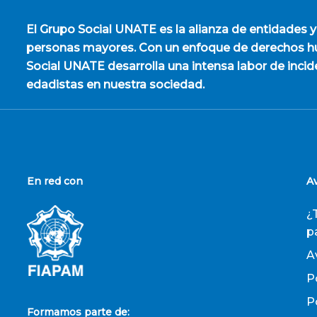
El
Grupo Social UNATE
es la alianza de entidades y
personas mayores. Con un enfoque de derechos hu
Social UNATE desarrolla una intensa labor de incid
edadistas en nuestra sociedad.
En red con
A
¿
p
A
P
P
Formamos parte de: