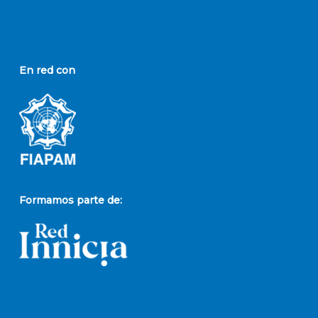
En red con
Formamos parte de: