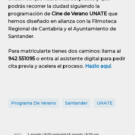
podrás recorrer la ciudad siguiendo la
programación de
Cine de Verano UNATE
que
hemos diseñado en alianza con la Filmoteca
Regional de Cantabria y el Ayuntamiento de
Santander.
Para matricularte tienes dos caminos: llama al
942 551095
o entra al asistente digital para pedir
cita previa y acelera el proceso.
Hazlo aquí
.
Programa De Verano
Santander
UNATE
1 agosto | 9:00 am
hasta
16 agosto | 8:30 pm
AGO