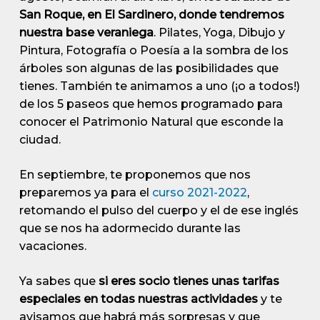
San Roque, en El Sardinero, donde tendremos
nuestra base veraniega
. Pilates, Yoga, Dibujo y
Pintura, Fotografía o Poesía a la sombra de los
árboles son algunas de las posibilidades que
tienes. También te animamos a uno (¡o a todos!)
de los 5 paseos que hemos programado para
conocer el Patrimonio Natural que esconde la
ciudad.
En septiembre, te proponemos que nos
preparemos ya para el
curso 2021-2022
,
retomando el pulso del cuerpo y el de ese inglés
que se nos ha adormecido durante las
vacaciones.
Ya sabes que
si eres socio tienes unas tarifas
especiales en todas nuestras actividades
y te
avisamos que habrá más sorpresas y que