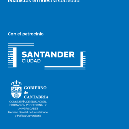
edadistas en nuestra sociedad.
Con el patrocinio