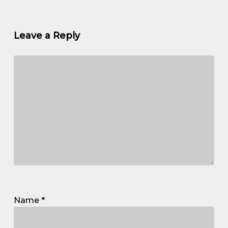
Leave a Reply
Name
*