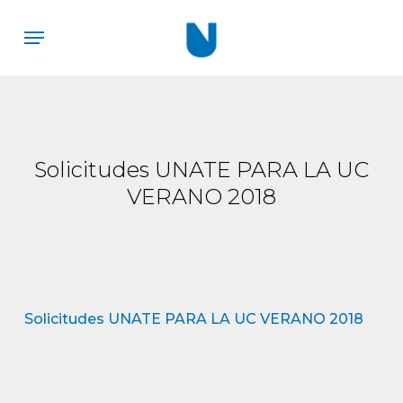
Skip
Menu
to
main
content
Solicitudes UNATE PARA LA UC
VERANO 2018
Solicitudes UNATE PARA LA UC VERANO 2018