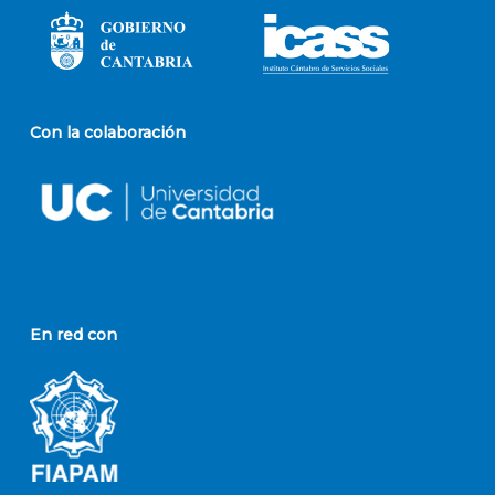
Con la colaboración
En red con