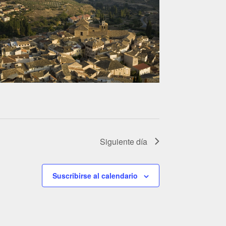
Siguiente día
Suscribirse al calendario