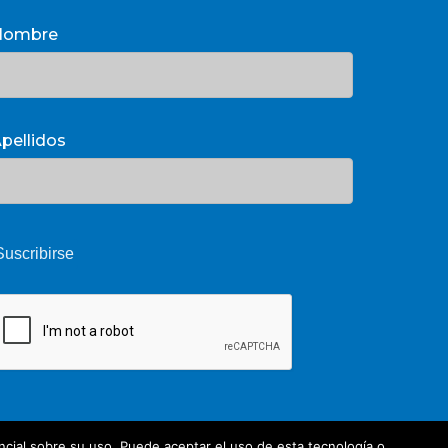
Nombre
pellidos
cial sobre su uso. Puede aceptar el uso de esta tecnología o