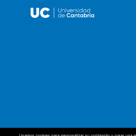
Usamos cookies para personalizar su contenido y crear una m