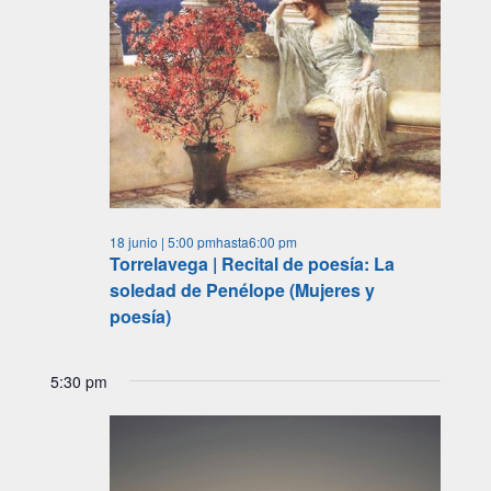
18 junio | 5:00 pm
hasta
6:00 pm
Torrelavega | Recital de poesía: La
soledad de Penélope (Mujeres y
poesía)
5:30 pm