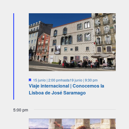
2026
Destacado
15 junio | 2:00 pm
hasta
19 junio | 9:30 pm
Viaje internacional | Conocemos la
Lisboa de José Saramago
5:00 pm