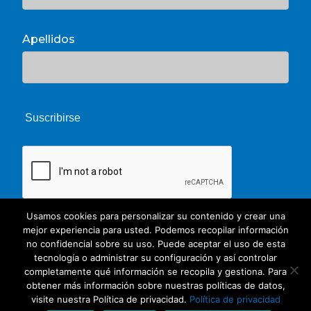
Apellidos
Usamos cookies para personalizar su contenido y crear una
mejor experiencia para usted. Podemos recopilar información
no confidencial sobre su uso. Puede aceptar el uso de esta
tecnología o administrar su configuración y así controlar
completamente qué información se recopila y gestiona. Para
© 2026 Unate. CC Creative Commons
obtener más información sobre nuestras políticas de datos,
visite nuestra Política de privacidad.
Política de privacidad