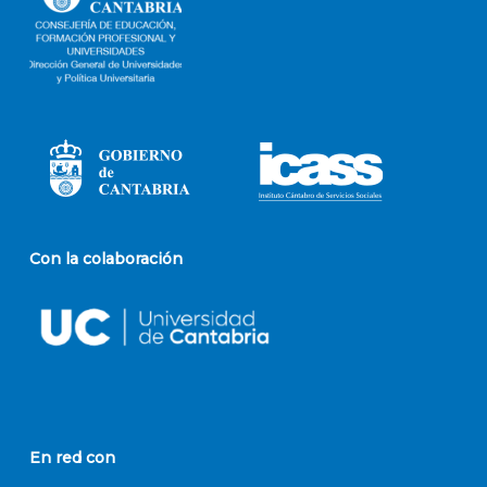
Con la colaboración
En red con