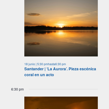
18 junio | 5:30 pm
hasta
6:30 pm
Santander | ‘La Aurora’. Pieza escénica
coral en un acto
6:30 pm