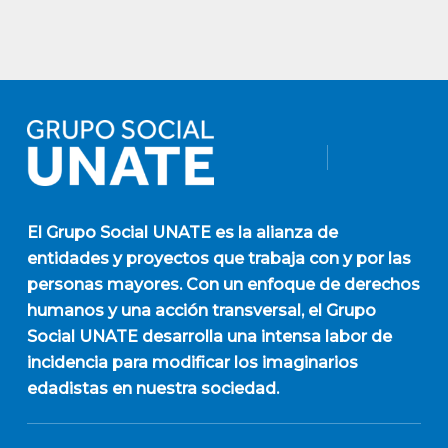
El
Grupo Social UNATE
es la alianza de
entidades y proyectos que trabaja con y por las
personas mayores. Con un enfoque de derechos
humanos y una acción transversal, el Grupo
Social UNATE desarrolla una intensa labor de
incidencia para modificar los imaginarios
edadistas en nuestra sociedad.