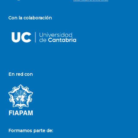
Con la colaboración
En red con
Formamos parte de: