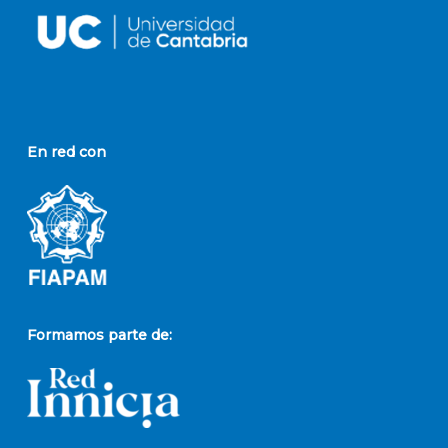
En red con
Formamos parte de: