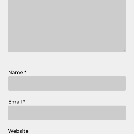
Name
*
Email
*
Website