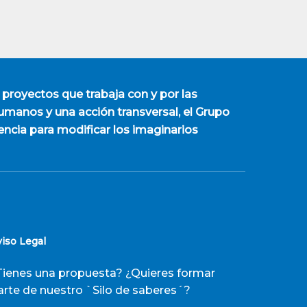
 proyectos que trabaja con y por las
manos y una acción transversal, el Grupo
encia para modificar los imaginarios
viso Legal
Tienes una propuesta? ¿Quieres formar
arte de nuestro `Silo de saberes´?