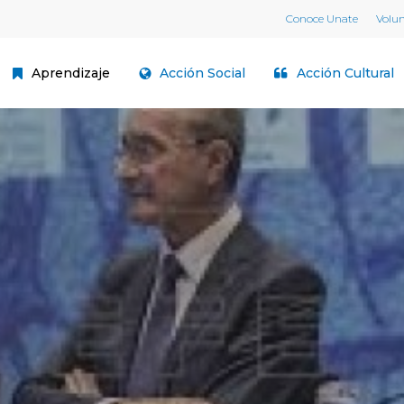
Conoce Unate
Volu
Aprendizaje
Acción Social
Acción Cultural