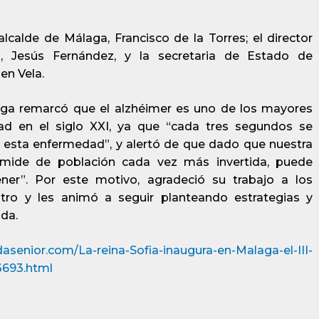
calde de Málaga, Francisco de la Torres; el director
II, Jesús Fernández, y la secretaria de Estado de
en Vela.
laga remarcó que el alzhéimer es uno de los mayores
dad en el siglo XXI, ya que “cada tres segundos se
 esta enfermedad”, y alertó de que dado que nuestra
ámide de población cada vez más invertida, puede
tener”. Por este motivo, agradeció su trabajo a los
ntro y les animó a seguir planteando estrategias y
da.
asenior.com/La-reina-Sofia-inaugura-en-Malaga-el-III-
3693.html