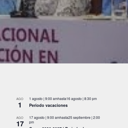
1 agosto | 9:00 am
hasta
16 agosto | 8:30 pm
AGO
1
Periodo vacaciones
17 agosto | 9:00 am
hasta
25 septiembre | 2:00
AGO
17
pm