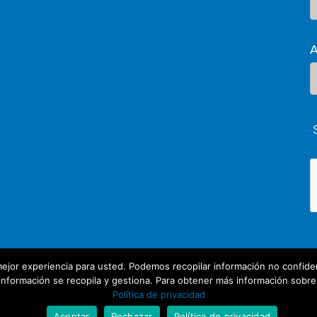
A
ejor experiencia para usted. Podemos recopilar información no confiden
nformación se recopila y gestiona. Para obtener más información sobre nu
Política de privacidad
Aceptar
Rechazar
Política de privacidad