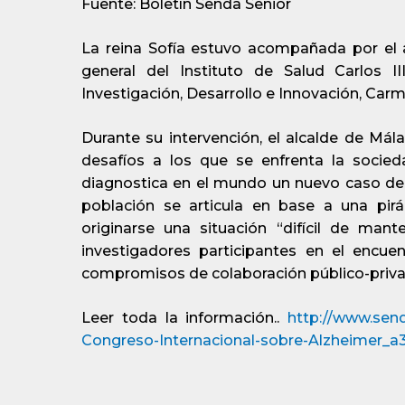
Fuente: Boletín Senda Senior
La reina Sofía estuvo acompañada por el al
general del Instituto de Salud Carlos I
Investigación, Desarrollo e Innovación, Carm
Durante su intervención, el alcalde de Má
desafíos a los que se enfrenta la socie
diagnostica en el mundo un nuevo caso de
población se articula en base a una pir
originarse una situación “difícil de man
investigadores participantes en el encue
compromisos de colaboración público-priva
Leer toda la información..
http://www.send
Congreso-Internacional-sobre-Alzheimer_a