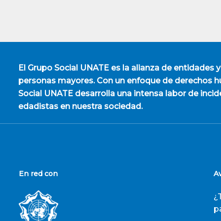
El
Grupo Social UNATE
es la alianza de entidades y
personas mayores. Con un enfoque de derechos hu
Social UNATE desarrolla una intensa labor de incid
edadistas en nuestra sociedad.
En red con
A
¿
p