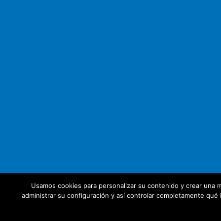
Usamos cookies para personalizar su contenido y crear una m
administrar su configuración y así controlar completamente qué i
© 2026 Unate. CC Creative Commons