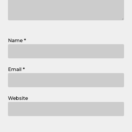
Name
*
Email
*
Website