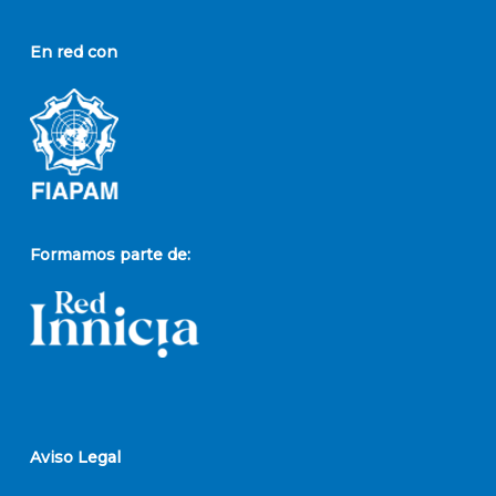
En red con
Formamos parte de:
Aviso Legal