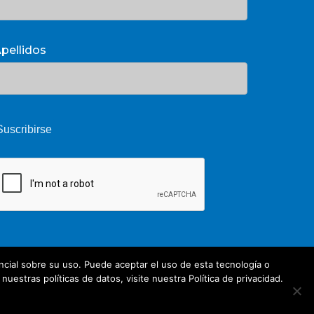
pellidos
cial sobre su uso. Puede aceptar el uso de esta tecnología o
estras políticas de datos, visite nuestra Política de privacidad.
Share
twitter
facebook
youtube
whatsapp
phone
email