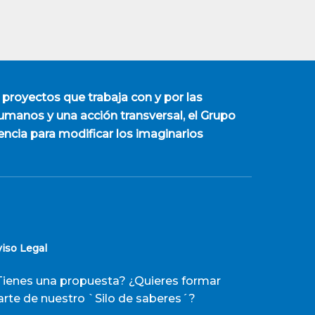
 proyectos que trabaja con y por las
manos y una acción transversal, el Grupo
encia para modificar los imaginarios
viso Legal
Tienes una propuesta? ¿Quieres formar
arte de nuestro `Silo de saberes´?