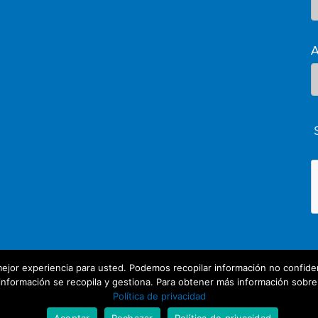
A
ejor experiencia para usted. Podemos recopilar información no confiden
nformación se recopila y gestiona. Para obtener más información sobre nu
Política de privacidad
Aceptar
Rechazar
Política de privacidad