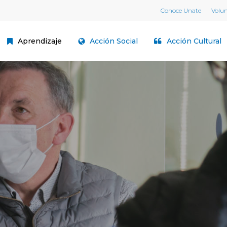
Conoce Unate
Volu
Aprendizaje
Acción Social
Acción Cultural