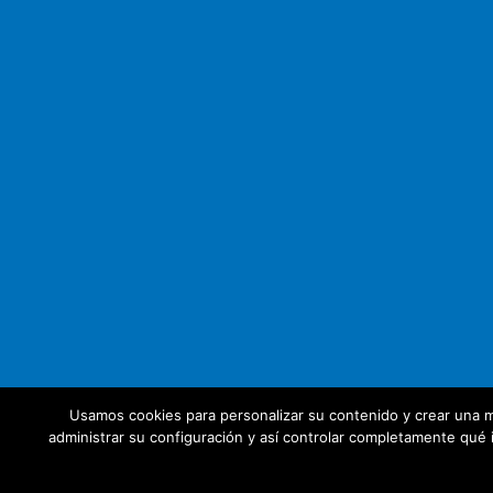
Usamos cookies para personalizar su contenido y crear una m
administrar su configuración y así controlar completamente qué i
© 2026 Unate. CC Creative Commons