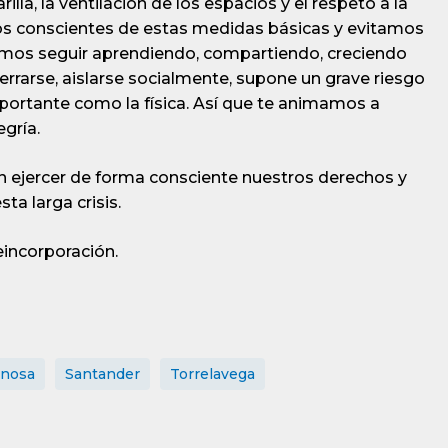
lla, la ventilación de los espacios y el respeto a la
omos conscientes de estas medidas básicas y evitamos
emos seguir aprendiendo, compartiendo, creciendo
arse, aislarse socialmente, supone un grave riesgo
portante como la física. Así que te animamos a
egría.
n ejercer de forma consciente nuestros derechos y
a larga crisis.
incorporación.
inosa
Santander
Torrelavega