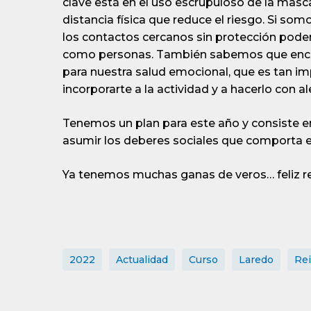
clave está en el uso escrupuloso de la mascari
distancia física que reduce el riesgo. Si s
los contactos cercanos sin protección pod
como personas. También sabemos que encerr
para nuestra salud emocional, que es tan im
incorporarte a la actividad y a hacerlo con al
Tenemos un plan para este año y consiste e
asumir los deberes sociales que comporta est
Ya tenemos muchas ganas de veros… feliz re
2022
Actualidad
Curso
Laredo
Re