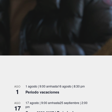
1 agosto | 9:00 am
hasta
16 agosto | 8:30 pm
AGO
1
Periodo vacaciones
17 agosto | 9:00 am
hasta
25 septiembre | 2:00
AGO
17
pm