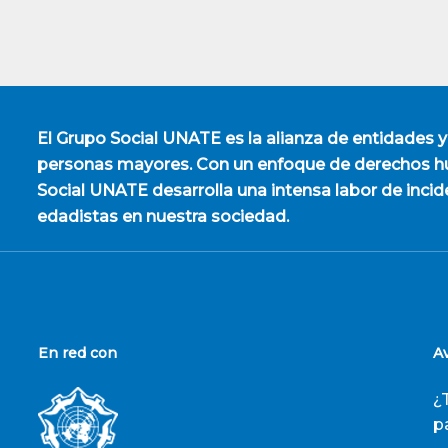
El
Grupo Social UNATE
es la alianza de entidades y
personas mayores. Con un enfoque de derechos hu
Social UNATE desarrolla una intensa labor de incid
edadistas en nuestra sociedad.
En red con
A
¿
p