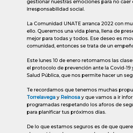
gestionar nuestras emociones para no caer en
irresponsabilidad social.
La Comunidad UNATE arranca 2022 con much
ello. Queremos una vida plena, llena de pres
mejor para todas y todos. Ese deseo es mov
comunidad, entonces se trata de un empeño
Este lunes 10 de enero retomamos las clase
el protocolo de prevención ante la Covid-19
Salud Pública, que nos permite hacer un se
Te recordamos que tenemos muchas propue
Torrelavega
y
Reinosa
y que vamos a ir info
programadas respetando los aforos de segu
para planificar tus próximos días.
De lo que estamos seguros es de que quere