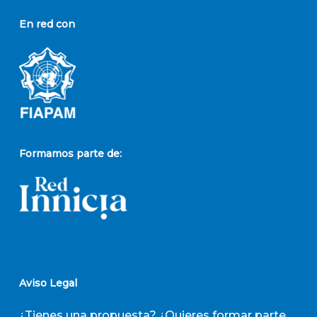
En red con
Formamos parte de:
Aviso Legal
¿Tienes una propuesta? ¿Quieres formar parte